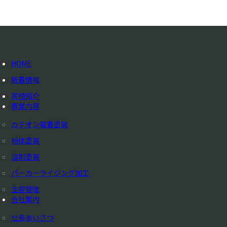
HOME
新着情報
実績紹介
事業内容
カチオン電着塗装
粉体塗装
溶剤塗装
パーカーライジング加工
生産管理
会社案内
社長あいさつ