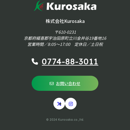
株式会社Kurosaka
〒610-0231
京都府綴喜郡宇治田原町立川金井谷19番地16
営業時間／8:05～17:00 定休日／土日祝
0774-88-3011
お問い合わせ
© 2024 Kurosaka.co.,ltd.