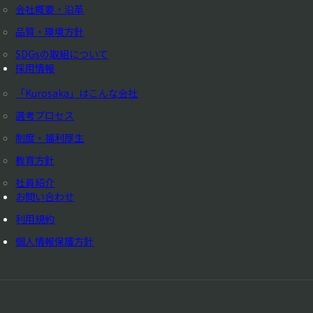
会社概要・沿革
品質・環境方針
SDGsの取組について
採用情報
「Kurosaka」はこんな会社
選考プロセス
制度・福利厚生
教育方針
社員紹介
お問い合わせ
利用規約
個人情報保護方針