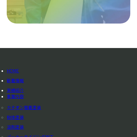
HOME
新着情報
実績紹介
事業内容
カチオン電着塗装
粉体塗装
溶剤塗装
パーカーライジング加工