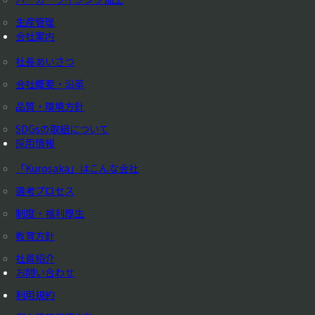
生産管理
会社案内
社長あいさつ
会社概要・沿革
品質・環境方針
SDGsの取組について
採用情報
「Kurosaka」はこんな会社
選考プロセス
制度・福利厚生
教育方針
社員紹介
お問い合わせ
利用規約