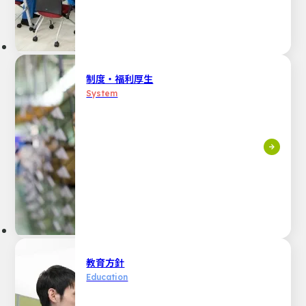
制度・福利厚生
System
教育方針
Education