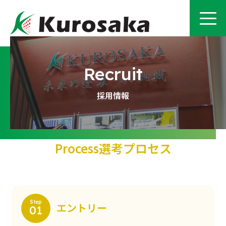
採用情報
Process
選考プロセス
エントリー