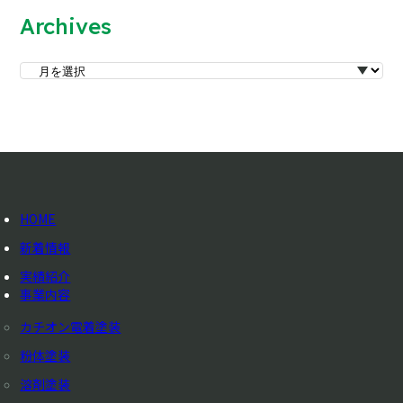
Archives
HOME
新着情報
実績紹介
事業内容
カチオン電着塗装
粉体塗装
溶剤塗装