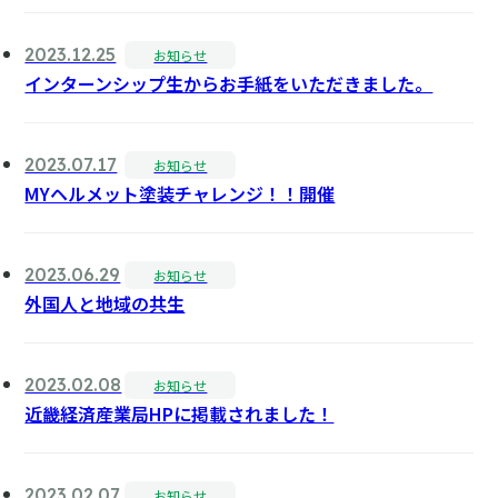
2023.12.25
お知らせ
インターンシップ生からお手紙をいただきました。
2023.07.17
お知らせ
MYヘルメット塗装チャレンジ！！開催
2023.06.29
お知らせ
外国人と地域の共生
2023.02.08
お知らせ
近畿経済産業局HPに掲載されました！
2023.02.07
お知らせ