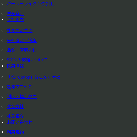
パーカーライジング加工
生産管理
会社案内
社長あいさつ
会社概要・沿革
品質・環境方針
SDGsの取組について
採用情報
「Kurosaka」はこんな会社
選考プロセス
制度・福利厚生
教育方針
社員紹介
お問い合わせ
利用規約