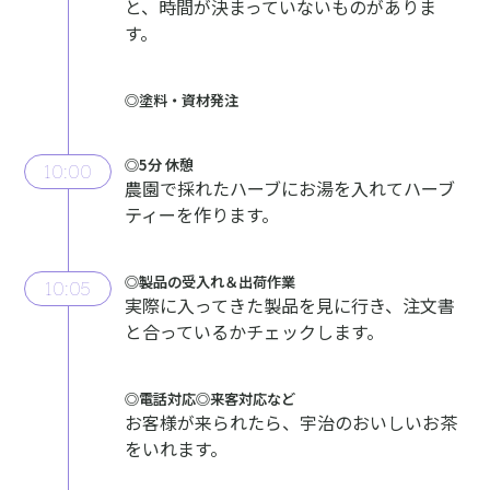
と、時間が決まっていないものがありま
す。
◎塗料・資材発注
◎5分 休憩
10:00
農園で採れたハーブにお湯を⼊れてハーブ
ティーを作ります。
◎製品の受⼊れ＆出荷作業
10:05
実際に⼊ってきた製品を⾒に⾏き、注⽂書
と合っているかチェックします。
◎電話対応◎来客対応など
お客様が来られたら、宇治のおいしいお茶
をいれます。