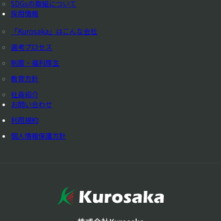
SDGsの取組について
採用情報
「Kurosaka」はこんな会社
選考プロセス
制度・福利厚生
教育方針
社員紹介
お問い合わせ
利用規約
個人情報保護方針