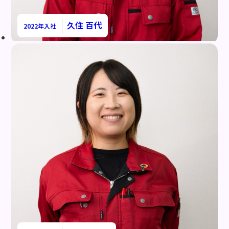
久住 百代
2022年入社