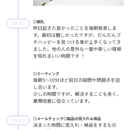
◎朝礼
08:30
昨⽇起きた良かったことを毎朝発表しま
す。最初は難しかったですが、だんだんプ
チハッピーを⾒つける事が上⼿くなってき
ました。他の⼈の意外な⼀⾯や新しい情報
を知れるいい時間です︕
◎ミーティング
毎朝5〜10分ほど前⽇の疑問や問題点を話
し合います。
少しの時間ですが、解決することも多く、
業務改善に役⽴っています。
◎メールチェック◎製品の受⼊れ＆検品
09:00
決まった時間に受⼊れ・検品をするもの