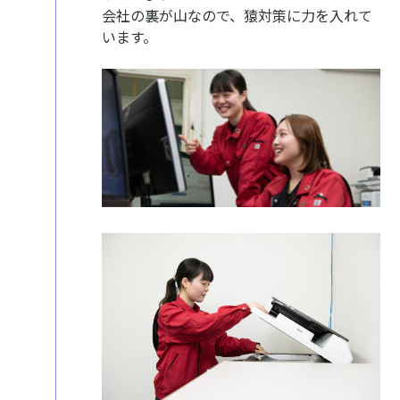
会社の裏が⼭なので、猿対策に⼒を⼊れて
います。