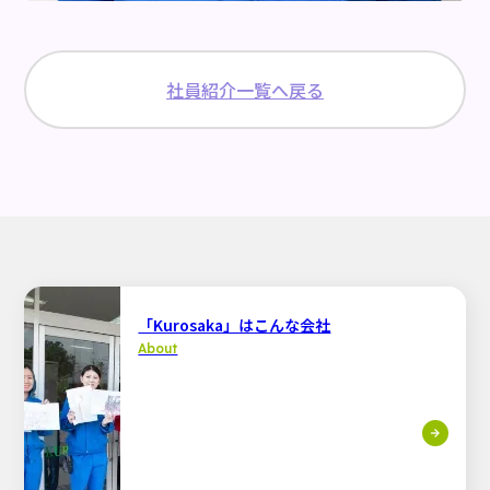
社員紹介一覧へ戻る
「Kurosaka」はこんな会社
About