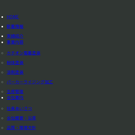
HOME
新着情報
実績紹介
事業内容
カチオン電着塗装
粉体塗装
溶剤塗装
パーカーライジング加工
生産管理
会社案内
社長あいさつ
会社概要・沿革
品質・環境方針