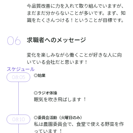
今品質改善に力を入れて取り組んでいますが、
まだまだ分からないことが多いです。まず、知
識をたくさんつける！ということが目標です。
求職者へのメッセージ
変化を楽しみながら働くことが好きな人に向
いている会社だと思います！
スケジュール
◎始業
08:05
◎ラジオ体操
眠気を吹き⾶ばします︕
◎委員会活動（⽕曜⽇のみ）
08:10
私は農園委員会で、⾷堂で使える野菜を作
っています︕