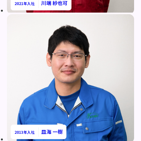
川端 紗也可
2021年入社
皿海 一樹
2013年入社