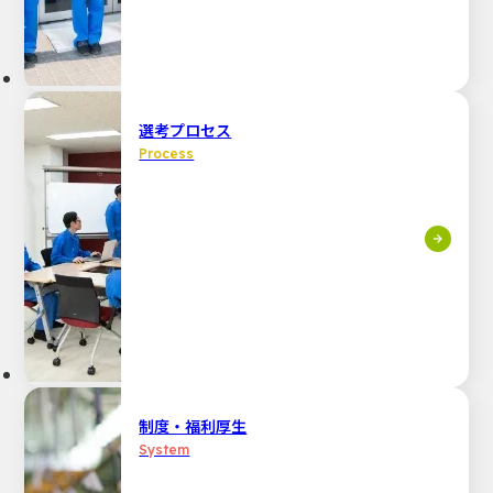
選考プロセス
Process
制度・福利厚生
System